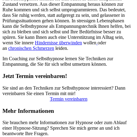
Zustand versetzen. Aus dieser Entspannung heraus können zur
Ruhe kommen und sich selbst umprogrammieren. Das bedeutet,
dass Sie ruhig werden, statt aufgeregt zu sein, und gelassener in
Prüfungssituationen gehen können. In stressigen Lebensphasen
kann die Selbsthypnose als Entspannungstechnik Ihnen helfen, bei
sich zu bleiben und sich selbst und Ihre Bedürfnisse besser zu
spüren. Sie kann Ihnen auch eine Unterstützung im Alltag sein,
wenn Sie innere
Hindernisse überwinden
wollen
oder
an
chronischen Schmerzen
leiden.
Im Coaching zur Selbsthypnose lernen Sie Techniken zur
Entspannung, die Sie für sich selbst umsetzen können.
Jetzt Termin vereinbaren!
Sie sind an den Techniken zur Selbsthypnose interessiert? Dann
vereinbaren Sie einen Termin mit mir!
Termin vereinbaren
Mehr Informationen
Sie brauchen mehr Informationen zur Hypnose oder zum Ablauf
einer Hypnose-Sitzung? Sprechen Sie mich gerne an und ich
beantworte Ihre Fragen.