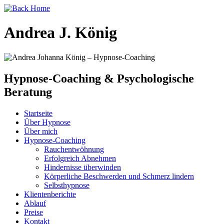
Andrea J. König
Hypnose-Coaching & Psychologische
Beratung
Startseite
Über Hypnose
Über mich
Hypnose-Coaching
Rauchentwöhnung
Erfolgreich Abnehmen
Hindernisse überwinden
Körperliche Beschwerden und Schmerz lindern
Selbsthypnose
Klientenberichte
Ablauf
Preise
Kontakt