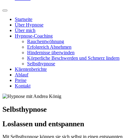
Startseite
Über Hypnose
Über mich
Hypnose-Coaching
Rauchentwöhnung
Erfolgreich Abnehmen
Hindernisse überwinden
Körperliche Beschwerden und Schmerz lindern
Selbsthypnose
Klientenberichte
Ablauf
Preise
Kontakt
Selbsthypnose
Loslassen und entspannen
Mit Selbsthypnose können sie sich selbst in einen entspannten